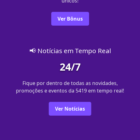
únicos!
Ver Bônus
📢 Notícias em Tempo Real
24/7
Fique por dentro de todas as novidades,
promoções e eventos da 5419 em tempo real!
Ver Notícias