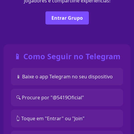
jogadores e compartilhe experiências!
Entrar Grupo
📱 Como Seguir no Telegram
📱 Baixe o app Telegram no seu dispositivo
🔍 Procure por "@5419Oficial"
👆 Toque em "Entrar" ou "Join"