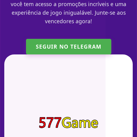
você tem acesso a promoções incríveis e uma
experiência de jogo inigualável. Junte-se aos
vencedores agora!
SEGUIR NO TELEGRAM