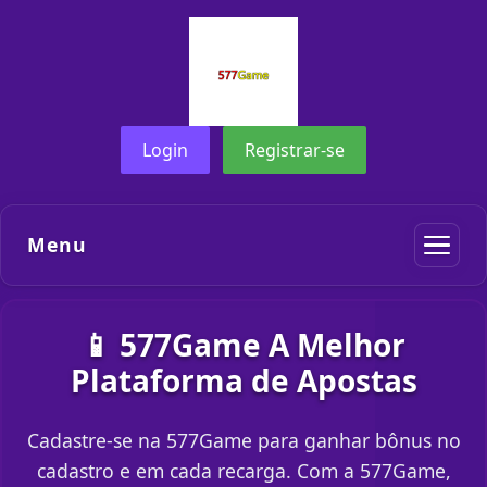
Login
Registrar-se
Menu
📱 577Game A Melhor
Plataforma de Apostas
Cadastre-se na 577Game para ganhar bônus no
cadastro e em cada recarga. Com a 577Game,