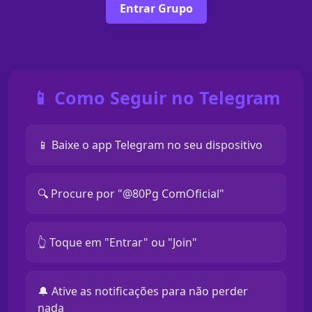
Entrar Grupo
📱 Como Seguir no Telegram
📱 Baixe o app Telegram no seu dispositivo
🔍 Procure por "@80Pg ComOficial"
👆 Toque em "Entrar" ou "Join"
🔔 Ative as notificações para não perder
nada