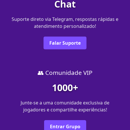
Chat
Suporte direto via Telegram, respostas rápidas e
atendimento personalizado!
Falar Suporte
👥 Comunidade VIP
1000+
Junte-se a uma comunidade exclusiva de
jogadores e compartilhe experiências!
Entrar Grupo