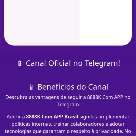
📱 Canal Oficial no Telegram!
📱 Benefícios do Canal
Descubra as vantagens de seguir a 8888K Com APP no
Telegram
Aderir à
8888K Com APP Brasil
significa implementar
políticas internas, treinar colaboradores e adotar
tecnologias que garantam o respeito à privacidade. No