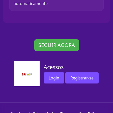
automaticamente
SEGUIR AGORA
Acessos
Login
Registrar-se