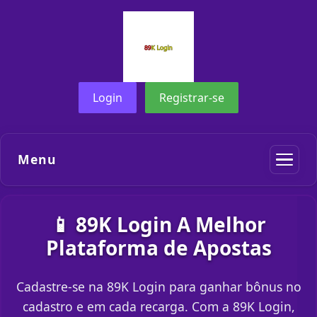
Login
Registrar-se
Menu
📱 89K Login A Melhor
Plataforma de Apostas
Cadastre-se na 89K Login para ganhar bônus no
cadastro e em cada recarga. Com a 89K Login,