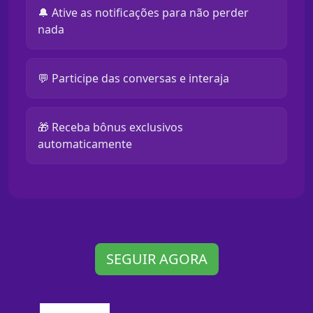
🔔 Ative as notificações para não perder
nada
💬 Participe das conversas e interaja
🎁 Receba bônus exclusivos
automaticamente
SEGUIR AGORA