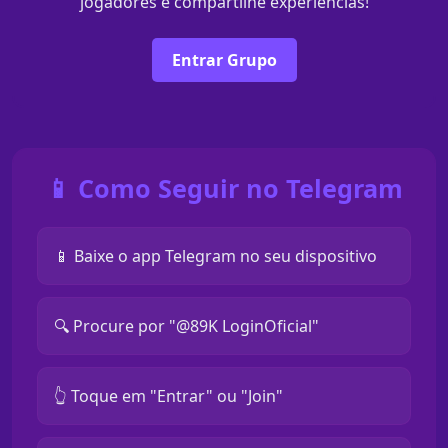
jogadores e compartilhe experiências!
Entrar Grupo
📱 Como Seguir no Telegram
📱 Baixe o app Telegram no seu dispositivo
🔍 Procure por "@89K LoginOficial"
👆 Toque em "Entrar" ou "Join"